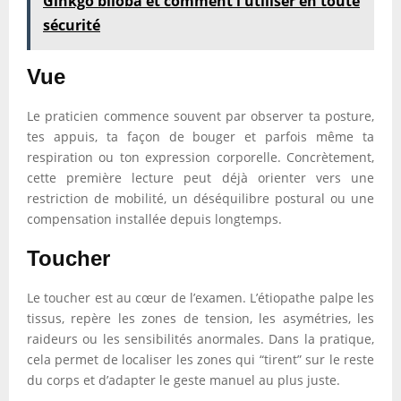
Ginkgo biloba et comment l'utiliser en toute
sécurité
Vue
Le praticien commence souvent par observer ta posture,
tes appuis, ta façon de bouger et parfois même ta
respiration ou ton expression corporelle. Concrètement,
cette première lecture peut déjà orienter vers une
restriction de mobilité, un déséquilibre postural ou une
compensation installée depuis longtemps.
Toucher
Le toucher est au cœur de l’examen. L’étiopathe palpe les
tissus, repère les zones de tension, les asymétries, les
raideurs ou les sensibilités anormales. Dans la pratique,
cela permet de localiser les zones qui “tirent” sur le reste
du corps et d’adapter le geste manuel au plus juste.