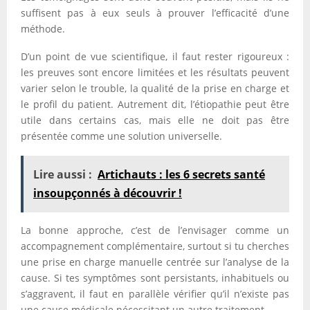
suffisent pas à eux seuls à prouver l’efficacité d’une
méthode.
D’un point de vue scientifique, il faut rester rigoureux :
les preuves sont encore limitées et les résultats peuvent
varier selon le trouble, la qualité de la prise en charge et
le profil du patient. Autrement dit, l’étiopathie peut être
utile dans certains cas, mais elle ne doit pas être
présentée comme une solution universelle.
Lire aussi :
Artichauts : les 6 secrets santé
insoupçonnés à découvrir !
La bonne approche, c’est de l’envisager comme un
accompagnement complémentaire, surtout si tu cherches
une prise en charge manuelle centrée sur l’analyse de la
cause. Si tes symptômes sont persistants, inhabituels ou
s’aggravent, il faut en parallèle vérifier qu’il n’existe pas
une cause médicale nécessitant un autre traitement.