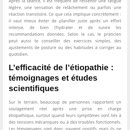
Après la séance, il est fréquent de ressentir une fatigue
légère, une sensation de relâchement ou parfois une
réaction transitoire. Ce que cela implique concrètement :
il vaut mieux éviter de planifier juste après un effort
intense, de bien t’hydrater et de suivre les
recommandations données. Selon le cas, le praticien
peut aussi te conseiller des exercices simples, des
ajustements de posture ou des habitudes à corriger au
quotidien.
L’efficacité de l’étiopathie :
témoignages et études
scientifiques
Sur le terrain, beaucoup de personnes rapportent un
soulagement réel après une prise en charge
étiopathique, surtout quand leurs symptômes sont liés à
des tensions mécaniques ou à des troubles fonctionnels.
Les témoignages sont donc souvent positifs, mais ils ne