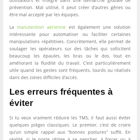
utilisateurs et intégré dans une démarche globale de
prévention. Mal utilisé, il peut créer d’autres gênes ou
être mal accepté par les équipes.
La
manutention aérienne
est également une solution
intéressante pour automatiser ou faciliter certaines
manipulations répétitives. Concrètement, elle permet de
soulager les opérateurs sur des tâches qui sollicitent
beaucoup les épaules, les bras ou le dos, tout en
améliorant la fluidité du travail. C’est particulièrement
utile quand les gestes sont fréquents, lourds ou réalisés
dans des zones difficiles d’accès.
Les erreurs fréquentes à
éviter
Si tu veux vraiment réduire les TMS, il faut aussi éviter
quelques pièges classiques. Le premier, c’est de croire
qu’un simple rappel aux “bonnes postures” suffit. En
réalité, si le poste oblige à se pencher, à forcer ou à