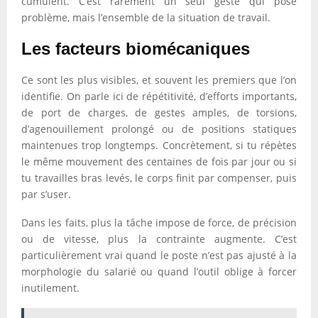
cumulent. C’est rarement un seul geste qui pose
problème, mais l’ensemble de la situation de travail.
Les facteurs biomécaniques
Ce sont les plus visibles, et souvent les premiers que l’on
identifie. On parle ici de répétitivité, d’efforts importants,
de port de charges, de gestes amples, de torsions,
d’agenouillement prolongé ou de positions statiques
maintenues trop longtemps. Concrètement, si tu répètes
le même mouvement des centaines de fois par jour ou si
tu travailles bras levés, le corps finit par compenser, puis
par s’user.
Dans les faits, plus la tâche impose de force, de précision
ou de vitesse, plus la contrainte augmente. C’est
particulièrement vrai quand le poste n’est pas ajusté à la
morphologie du salarié ou quand l’outil oblige à forcer
inutilement.