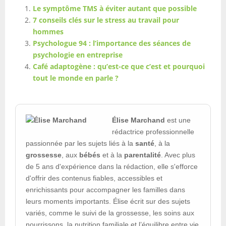
Le symptôme TMS à éviter autant que possible
7 conseils clés sur le stress au travail pour
hommes
Psychologue 94 : l’importance des séances de
psychologie en entreprise
Café adaptogène : qu’est-ce que c’est et pourquoi
tout le monde en parle ?
Élise Marchand
est une
rédactrice professionnelle
passionnée par les sujets liés à la
santé
, à la
grossesse
, aux
bébés
et à la
parentalité
. Avec plus
de 5 ans d'expérience dans la rédaction, elle s'efforce
d'offrir des contenus fiables, accessibles et
enrichissants pour accompagner les familles dans
leurs moments importants. Élise écrit sur des sujets
variés, comme le suivi de la grossesse, les soins aux
nourrissons, la nutrition familiale et l’équilibre entre vie