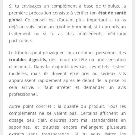
Si tu envisages un complément à base de tribulus, la
première précaution consiste à vérifier ton
état de santé
global
. Ce conseil est d’autant plus important si tu as
déjà un suivi pour un trouble hormonal, si tu prends un
traitement ou si tu as des antécédents médicaux
particuliers.
Le tribulus peut provoquer chez certaines personnes des
troubles digestifs
, des maux de tête ou une sensation
d’inconfort. Dans la majorité des cas, ces effets restent
modérés, mais ils doivent être pris au sérieux s’ils
apparaissent rapidement après le début de la prise. Si
cela arrive, il faut arrêter et demander un avis
professionnel.
Autre point concret : la qualité du produit. Tous les
compléments ne se valent pas. Certains affichent un
dosage peu clair, d’autres sont mal standardisés en
saponines, et d’autres encore mélangent plusieurs
extraits sans transparence. Si tu veux éviter les