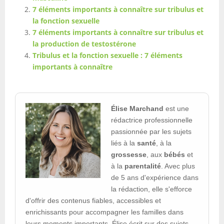
7 éléments importants à connaître sur tribulus et
la fonction sexuelle
7 éléments importants à connaître sur tribulus et
la production de testostérone
Tribulus et la fonction sexuelle : 7 éléments
importants à connaître
Élise Marchand
est une
rédactrice professionnelle
passionnée par les sujets
liés à la
santé
, à la
grossesse
, aux
bébés
et
à la
parentalité
. Avec plus
de 5 ans d'expérience dans
la rédaction, elle s'efforce
d'offrir des contenus fiables, accessibles et
enrichissants pour accompagner les familles dans
leurs moments importants. Élise écrit sur des sujets