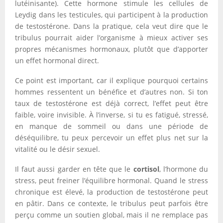
lutéinisante). Cette hormone stimule les cellules de
Leydig dans les testicules, qui participent à la production
de testostérone. Dans la pratique, cela veut dire que le
tribulus pourrait aider l’organisme à mieux activer ses
propres mécanismes hormonaux, plutôt que d’apporter
un effet hormonal direct.
Ce point est important, car il explique pourquoi certains
hommes ressentent un bénéfice et d’autres non. Si ton
taux de testostérone est déjà correct, l’effet peut être
faible, voire invisible. À l’inverse, si tu es fatigué, stressé,
en manque de sommeil ou dans une période de
déséquilibre, tu peux percevoir un effet plus net sur la
vitalité ou le désir sexuel.
Il faut aussi garder en tête que le
cortisol
, l’hormone du
stress, peut freiner l’équilibre hormonal. Quand le stress
chronique est élevé, la production de testostérone peut
en pâtir. Dans ce contexte, le tribulus peut parfois être
perçu comme un soutien global, mais il ne remplace pas