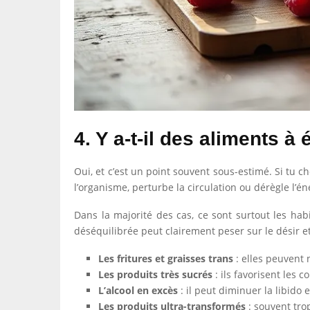
4. Y a-t-il des aliments à
Oui, et c’est un point souvent sous-estimé. Si tu ch
l’organisme, perturbe la circulation ou dérègle l’én
Dans la majorité des cas, ce sont surtout les h
déséquilibrée peut clairement peser sur le désir e
Les fritures et graisses trans
: elles peuvent n
Les produits très sucrés
: ils favorisent les c
L’alcool en excès
: il peut diminuer la libido e
Les produits ultra-transformés
: souvent trop