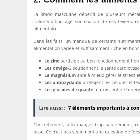
La libido masculine dépend de plusieurs mécani
L’alimentation agit sur chacun de ces leviers, 
alimentaires.
Dans les faits, un manque de certains nutriments 
alimentation variée et suffisamment riche en bons
Le zinc
participe au bon fonctionnement hormo
Les oméga-3
soutiennent la santé cardiovascu
Le magnésium
aide à mieux gérer le stress e
Les antioxydants
protègent les cellules et le
Les glucides de qualité
fournissent de l’énergi
Lire aussi :
7 éléments importants à conn
Concrètement, si tu manges trop pauvrement, tro
base. Ce n’est pas seulement une question de “dési