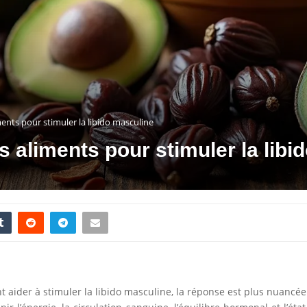
ments pour stimuler la libido masculine
s aliments pour stimuler la lib
aider à stimuler la libido masculine, la réponse est plus nuancée qu