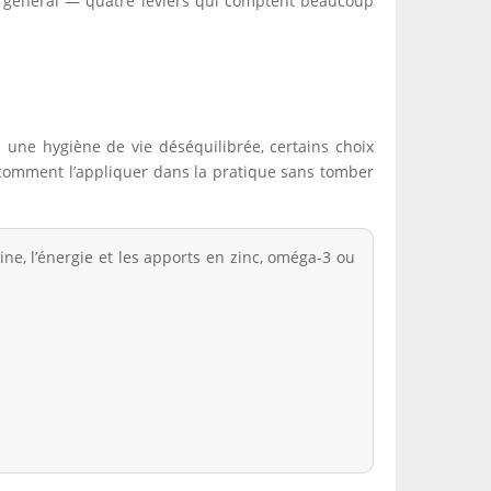
état général — quatre leviers qui comptent beaucoup
à une hygiène de vie déséquilibrée, certains choix
out comment l’appliquer dans la pratique sans tomber
ne, l’énergie et les apports en zinc, oméga-3 ou