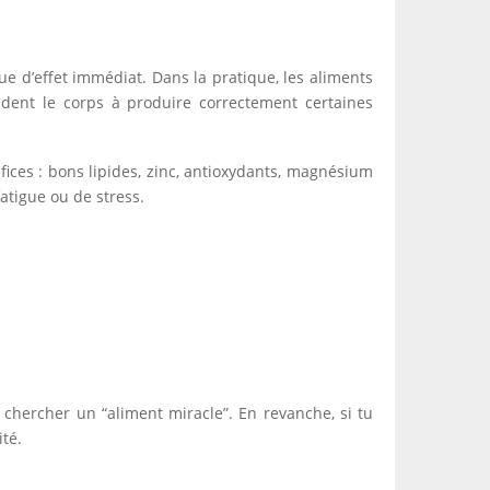
ue d’effet immédiat. Dans la pratique, les aliments
ident le corps à produire correctement certaines
ices : bons lipides, zinc, antioxydants, magnésium
atigue ou de stress.
 chercher un “aliment miracle”. En revanche, si tu
ité.