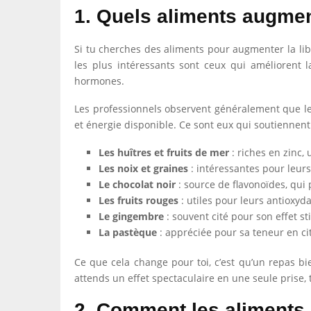
1. Quels aliments augmen
Si tu cherches des aliments pour augmenter la libi
les plus intéressants sont ceux qui améliorent 
hormones.
Les professionnels observent généralement que les
et énergie disponible. Ce sont eux qui soutiennent 
Les huîtres et fruits de mer
: riches en zinc,
Les noix et graines
: intéressantes pour leurs
Le chocolat noir
: source de flavonoïdes, qui 
Les fruits rouges
: utiles pour leurs antioxyd
Le gingembre
: souvent cité pour son effet st
La pastèque
: appréciée pour sa teneur en cit
Ce que cela change pour toi, c’est qu’un repas bi
attends un effet spectaculaire en une seule prise, t
2. Comment les aliments i