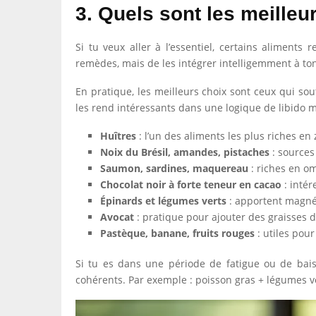
3. Quels sont les meilleur
Si tu veux aller à l’essentiel, certains aliments
remèdes, mais de les intégrer intelligemment à to
En pratique, les meilleurs choix sont ceux qui sou
les rend intéressants dans une logique de libido 
Huîtres
: l’un des aliments les plus riches en 
Noix du Brésil, amandes, pistaches
: sources
Saumon, sardines, maquereau
: riches en om
Chocolat noir à forte teneur en cacao
: intér
Épinards et légumes verts
: apportent magnés
Avocat
: pratique pour ajouter des graisses d
Pastèque, banane, fruits rouges
: utiles pour
Si tu es dans une période de fatigue ou de baiss
cohérents. Par exemple : poisson gras + légumes ver