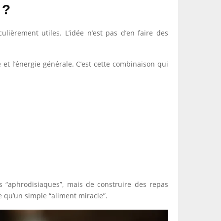
 ?
ulièrement utiles. L’idée n’est pas d’en faire des
 et l’énergie générale. C’est cette combinaison qui
ts “aphrodisiaques”, mais de construire des repas
e qu’un simple “aliment miracle”.