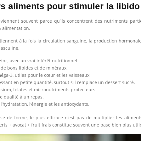
s aliments pour stimuler la libido
 reviennent souvent parce qu’ils concentrent des nutriments partic
n alimentation.
tiennent à la fois la circulation sanguine, la production hormonale
masculine.
zinc, avec un vrai intérêt nutritionnel.
 de bons lipides et de minéraux.
éga-3, utiles pour le cœur et les vaisseaux.
essant en petite quantité, surtout s’il remplace un dessert sucré.
ium, folates et micronutriments protecteurs.
e qualité à un repas.
 l’hydratation, l’énergie et les antioxydants.
e de forme, le plus efficace n’est pas de multiplier les alimen
ts + avocat + fruit frais constitue souvent une base bien plus util