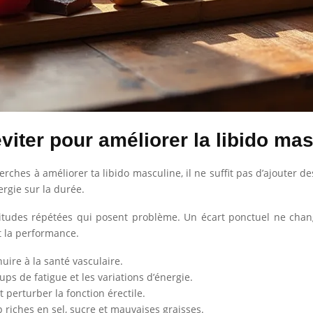
 éviter pour améliorer la libido ma
erches à améliorer ta libido masculine, il ne suffit pas d’ajouter des
ergie sur la durée.
abitudes répétées qui posent problème. Un écart ponctuel ne chan
t la performance.
uire à la santé vasculaire.
oups de fatigue et les variations d’énergie.
t perturber la fonction érectile.
 riches en sel, sucre et mauvaises graisses.