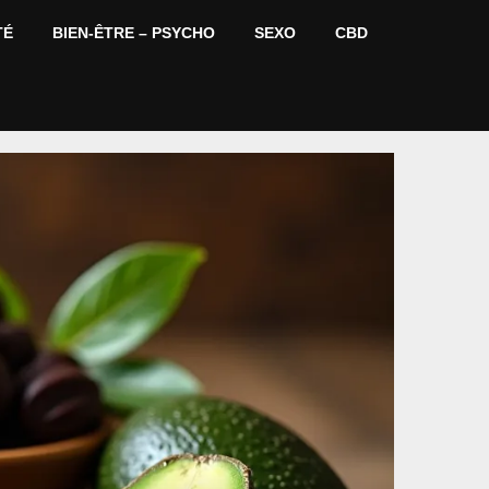
TÉ
BIEN-ÊTRE – PSYCHO
SEXO
CBD