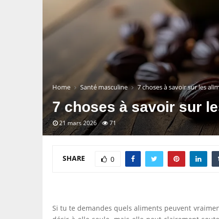
Home
Santé masculine
7 choses à savoir sur les ali
7 choses à savoir sur le
21 mars 2026
71
SHARE
0
Si tu te demandes quels aliments peuvent vraiment 