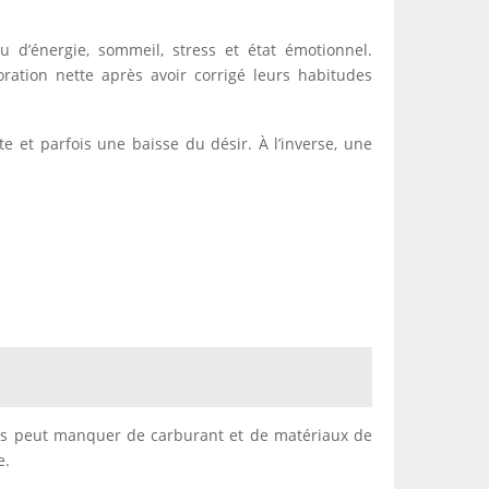
 d’énergie, sommeil, stress et état émotionnel.
ration nette après avoir corrigé leurs habitudes
e et parfois une baisse du désir. À l’inverse, une
rps peut manquer de carburant et de matériaux de
e.